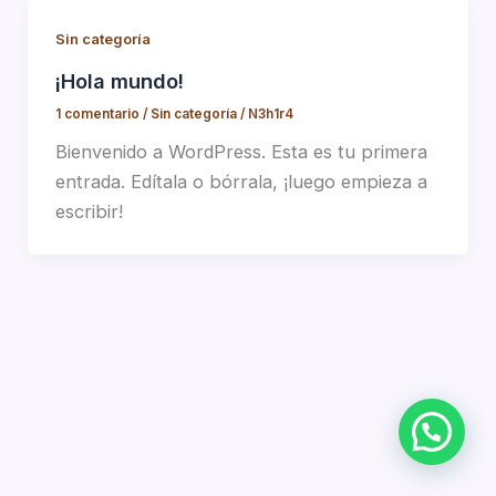
Sin categoría
¡Hola mundo!
1 comentario
/
Sin categoría
/
N3h1r4
Bienvenido a WordPress. Esta es tu primera
entrada. Edítala o bórrala, ¡luego empieza a
escribir!